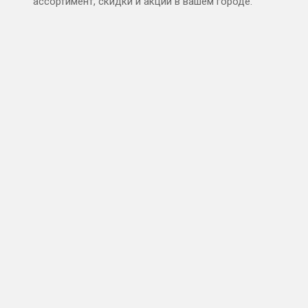
ассортимент, скидки и акции в вашем городе.