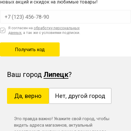
новых акций и скидок на любимые товары!
Я согласен на
обработку персональных
данных
, а так же с условиями подписки.
Ваш город
Липецк
?
Да, верно
Нет, другой город
Это правда важно! Укажите свой город, чтобы
видеть адреса магазинов, актуальный