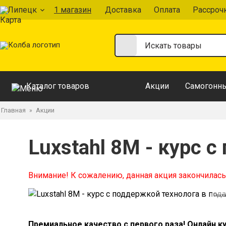
Липецк
1 магазин
Доставка
Оплата
Рассроч
Каталог товаров
Акции
Самогонны
Главная
Акции
»
Luxstahl 8M - курс 
Внимание! К сожалению, данная акция закончилась
Рекл
Премиальное качество с первого раза! Онлайн к