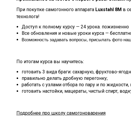
При покупке самогонного аппарата
Luxstahl 8М
в с
технолога!
Доступ к полному курсу — 24 урока. пожизненно
Все обновления и новые уроки курса — бесплатно
Возможность задавать вопросы, присылать фото наш
По итогам курса вы научитесь:
готовить 3 вида браги: сахарную, фруктово-ягод
правильно делать дробную перегонку;
работать с узлами отбора по пару и по жидкости
готовить настойки, мацераты, чистый спирт, водк
Подробнее про школу самогоноварения