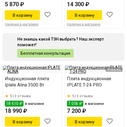
5 870 ₽
14 300 ₽
Наличие в магазине
Наличие в магазине
Не знаешь какой ТЭН выбрать? Наш эксперт
поможет!
Бесплатная консультация
Новинка
Индукционная плита
Плита индукционная
Iplate Alina 3500 Вт
IPLATE T-24 PRO
5 |
3 отзыва
5 |
3 отзыва
18 610 ₽
7 056 ₽
в магазине
в магазине
18 990 ₽
7 200 ₽