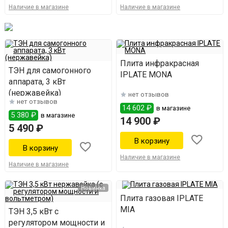
Наличие в магазине
Наличие в магазине
Плита инфракрасная
ТЭН для самогонного
IPLATE MONA
аппарата, 3 кВт
(нержавейка)
нет отзывов
нет отзывов
14 602 ₽
в магазине
5 380 ₽
в магазине
14 900 ₽
5 490 ₽
Наличие в магазине
Наличие в магазине
Новинка
Плита газовая IPLATE
MIA
ТЭН 3,5 кВт с
регулятором мощности и