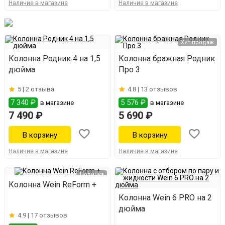
Наличие в магазине
Наличие в магазине
Хит продаж
Колонна Родник 4 на 1,5
Колонна бражная Родник
дюйма
Про 3
5 |
2 отзыва
4.8 |
13 отзывов
7 340 ₽
5 576 ₽
в магазине
в магазине
7 490 ₽
5 690 ₽
Наличие в магазине
Наличие в магазине
Новинка
Колонна Wein ReForm +
Колонна Wein 6 PRO на 2
дюйма
4.9 |
17 отзывов