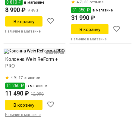
8 810 ₽
4.7 |
33 отзыва
в магазине
8 990 ₽
31 350 ₽
в магазине
9 490
31 990 ₽
Наличие в магазине
Наличие в магазине
Новинка
Колонна Wein ReForm +
PRO
4.9 |
17 отзывов
11 260 ₽
в магазине
11 490 ₽
12 990
Наличие в магазине