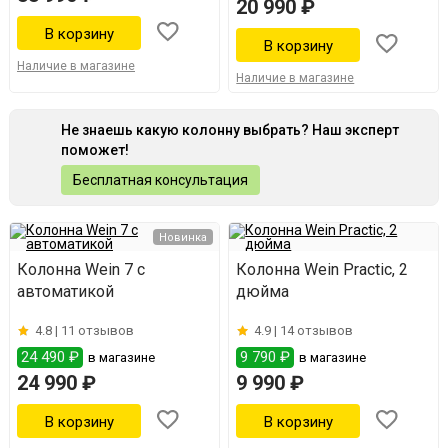
20 990 ₽
Наличие в магазине
Наличие в магазине
Не знаешь какую колонну выбрать? Наш эксперт
поможет!
Бесплатная консультация
Новинка
Колонна Wein 7 с
Колонна Wein Practic, 2
автоматикой
дюйма
4.8 |
11 отзывов
4.9 |
14 отзывов
24 490 ₽
9 790 ₽
в магазине
в магазине
24 990 ₽
9 990 ₽