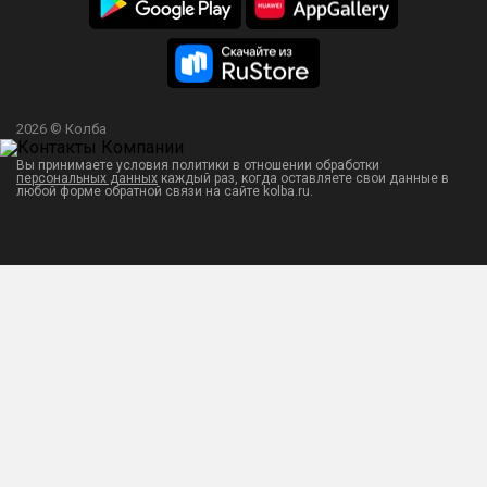
2026 © Колба
Вы принимаете условия политики в отношении обработки
персональных данных
каждый раз, когда оставляете свои данные в
любой форме обратной связи на сайте kolba.ru.