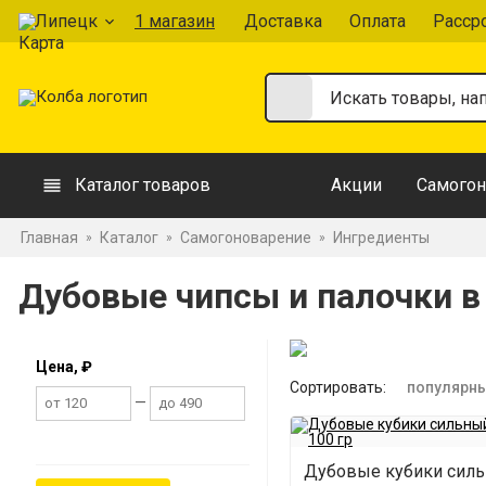
Липецк
1 магазин
Доставка
Оплата
Расср
Каталог товаров
Акции
Самогон
Главная
Каталог
Самогоноварение
Ингредиенты
»
»
»
Дубовые чипсы и палочки в
Цена, ₽
Сортировать:
популярн
—
Дубовые кубики сил