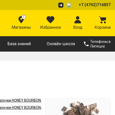
+7 (4742)716837
1
Магазины
Избранное
Вход
Корзина
Телефоны в
База знаний
Онлайн-школа
Липецке