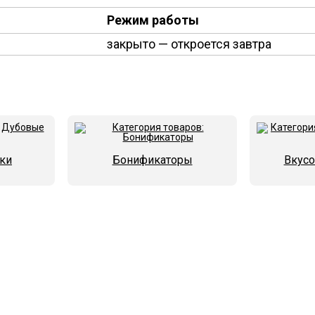
Режим работы
закрыто
— откроется завтра
ки
Бонификаторы
Вкус