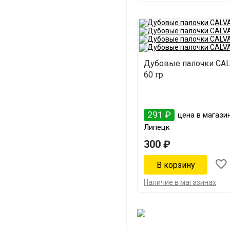
Дубовые палочки CA
60 гр
291 ₽
цена в магазин
Липецк
300 ₽
Наличие в магазинах