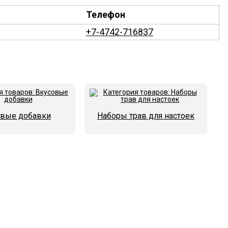
Телефон
+7-4742-716837
овые добавки
Наборы трав для настоек