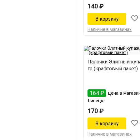
140 ₽
Наличие в магазинах
Палочки Элитный куп
гр (крафтовый пакет)
164 ₽
цена в магазин
Липецк
170 ₽
Наличие в магазинах