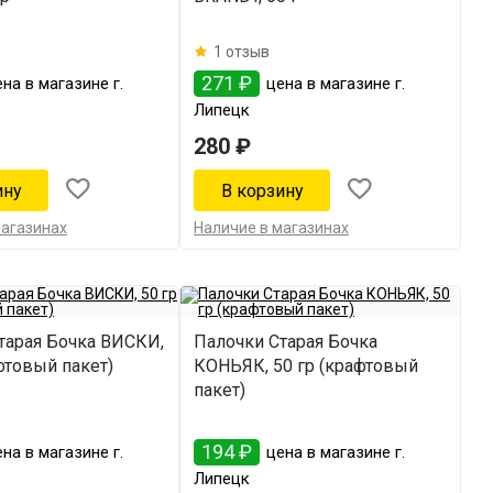
1 отзыв
271 ₽
на в магазине г.
цена в магазине г.
Липецк
280 ₽
магазинах
Наличие в магазинах
тарая Бочка ВИСКИ,
Палочки Старая Бочка
фтовый пакет)
КОНЬЯК, 50 гр (крафтовый
пакет)
194 ₽
на в магазине г.
цена в магазине г.
Липецк