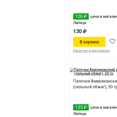
126 ₽
цена в магазин
Липецк
130 ₽
Наличие в магазинах
Палочки Американски
(сильный обжиг), 50 г
135 ₽
цена в магазин
Липецк