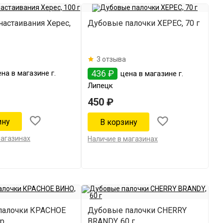
настаивания Херес,
Дубовые палочки ХЕРЕС, 70 г
3 отзыва
436 ₽
на в магазине г.
цена в магазине г.
Липецк
450 ₽
магазинах
Наличие в магазинах
палочки КРАСНОЕ
Дубовые палочки CHERRY
гр
BRANDY, 60 г