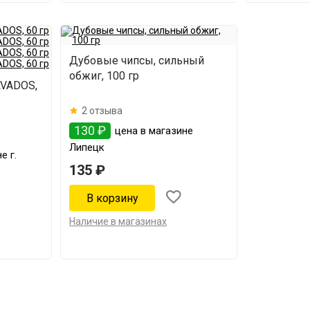
Дубовые чипсы, сильный
обжиг, 100 гр
LVADOS,
2 отзыва
130 ₽
цена в магазине
Липецк
е г.
135 ₽
Наличие в магазинах