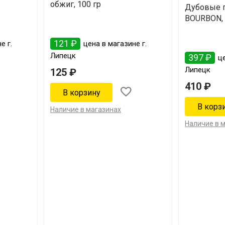
обжиг, 100 гр
Дубовые 
BOURBON, 
121 ₽
е г.
цена в магазине г.
Липецк
397 ₽
це
Липецк
125 ₽
410 ₽
Наличие в магазинах
Наличие в 