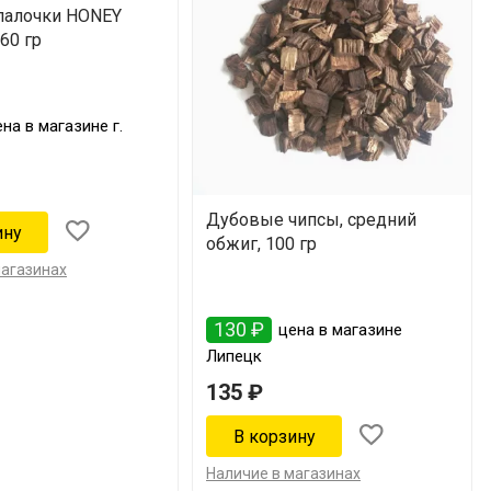
палочки HONEY
60 гр
на в магазине г.
Дубовые чипсы, средний
обжиг, 100 гр
магазинах
130 ₽
цена в магазине
Липецк
135 ₽
Наличие в магазинах