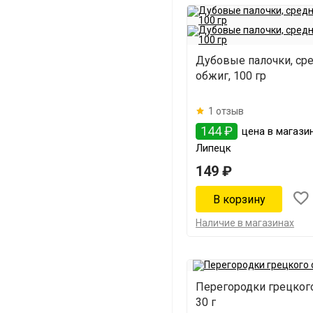
Дубовые палочки, ср
обжиг, 100 гр
1 отзыв
144 ₽
цена в магази
Липецк
149 ₽
Наличие в магазинах
Перегородки грецкого
30 г