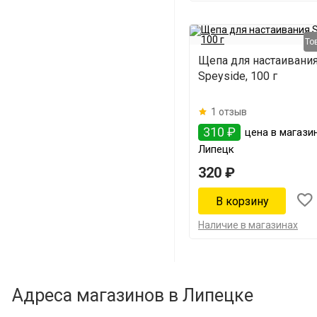
То
Щепа для настаивани
Speyside, 100 г
1 отзыв
310 ₽
цена в магазин
Липецк
320 ₽
Наличие в магазинах
Адреса магазинов в Липецке