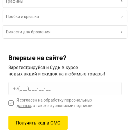
Графины
Пробки и крышки
Емкости для брожения
Впервые на сайте?
Зарегистрируйся и будь в курсе
новых акций и скидок на любимые товары!
Я согласен на
обработку персональных
данных
, а так же с условиями подписки.