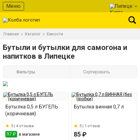
Меню
Липецк
Главная
Каталог
Емкости
»
»
Бутыли и бутылки для самогона и
напитков в Липецке
Фильтры
Сортировать
Бутылка 0,5 л БУГЕЛЬ
Бутылка винная 0,7 л
(коричневая)
5 |
4 отзыва
5 |
1 отзыв
85 ₽
97 ₽
в магазине