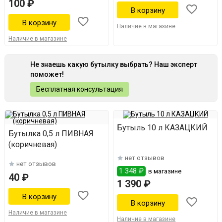
100 ₽
Наличие в магазине
Наличие в магазине
Не знаешь какую бутылку выбрать? Наш эксперт
поможет!
Бесплатная консультация
Бутыль 10 л КАЗАЦКИЙ
Бутылка 0,5 л ПИВНАЯ
(коричневая)
нет отзывов
нет отзывов
1 348 ₽
в магазине
40 ₽
1 390 ₽
Наличие в магазине
Наличие в магазине