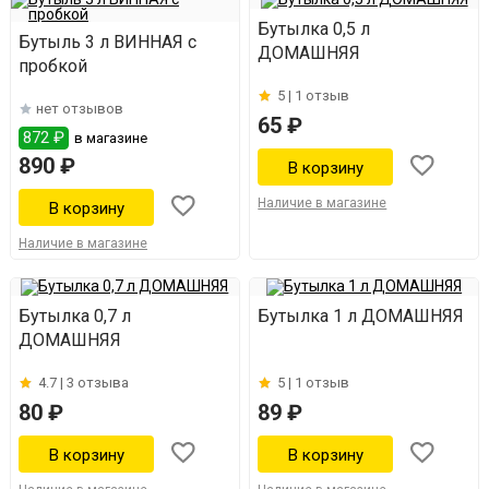
Бутылка 0,5 л
Бутыль 3 л ВИННАЯ с
ДОМАШНЯЯ
пробкой
5 |
1 отзыв
нет отзывов
65 ₽
872 ₽
в магазине
890 ₽
Наличие в магазине
Наличие в магазине
Бутылка 0,7 л
Бутылка 1 л ДОМАШНЯЯ
ДОМАШНЯЯ
4.7 |
3 отзыва
5 |
1 отзыв
80 ₽
89 ₽