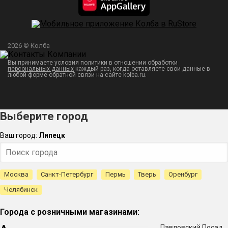
2026 © Колба
Вы принимаете условия политики в отношении обработки
персональных данных
каждый раз, когда оставляете свои данные в
любой форме обратной связи на сайте kolba.ru.
Выберите город
Ваш город:
Липецк
Москва
Санкт-Петербург
Пермь
Тверь
Оренбург
Челябинск
Города с розничными магазинами:
Павловский Посад