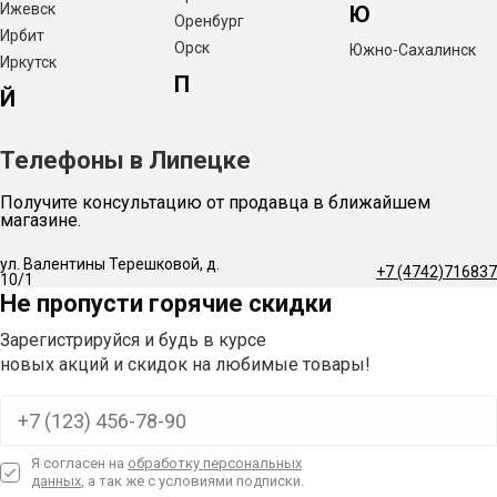
Ижевск
Ю
Оренбург
Ирбит
Орск
Южно-Сахалинск
Иркутск
П
Й
Телефоны в Липецке
Получите консультацию от продавца в ближайшем
магазине.
ул. Валентины Терешковой, д.
+7 (4742)716837
10/1
Не пропусти горячие скидки
Зарегистрируйся и будь в курсе
новых акций и скидок на любимые товары!
Я согласен на
обработку персональных
данных
, а так же с условиями подписки.