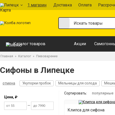
Липецк
1 магазин
Доставка
Оплата
Рассроч
Каталог товаров
Акции
Самогонны
Главная
Каталог
Пивоварение
»
»
Сифоны в Липецке
отмена
Укупорки пробок
Мельницы для солода
Мешки
Сортировать:
популярные
Цена, ₽
—
Клипса для сифона