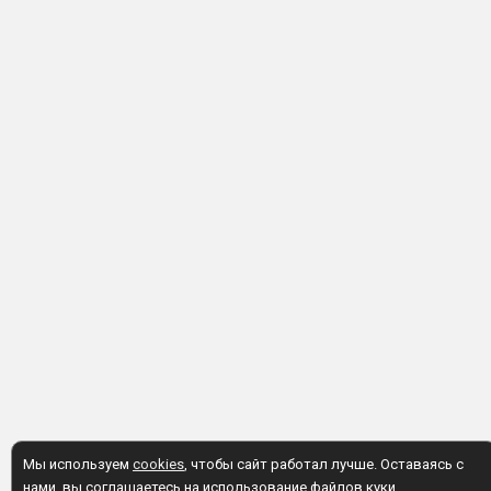
Мы используем
cookies
, чтобы сайт работал лучше. Оставаясь с
нами, вы соглашаетесь на использование файлов куки.