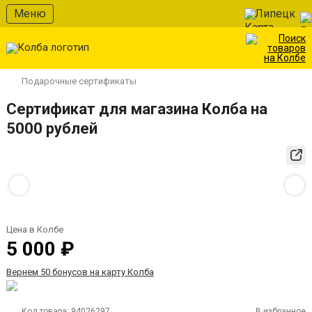
Меню
Липецк
Подарочные сертификаты
Сертификат для магазина Колба на
5000 рублей
Цена в Колбе
5 000 ₽
Вернем 50 бонусов на карту Колба
Код товара:
94026297
В избранное