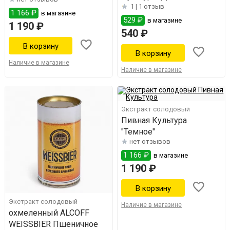
1 |
1 отзыв
сортов"
1 166 ₽
в магазине
529 ₽
в магазине
1 190 ₽
540 ₽
Наличие в магазине
Наличие в магазине
Экстракт солодовый
Пивная Культура
"Темное"
нет отзывов
1 166 ₽
в магазине
1 190 ₽
Экстракт солодовый
Наличие в магазине
охмеленный ALCOFF
WEISSBIER Пшеничное