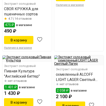
Экстракт солодовый
Наличие в магазине
СВОЯ КРУЖКА для
пшеничных сортов
4.7 |
14 отзывов
475 ₽
в магазине
490 ₽
Наличие в магазине
Экстракт солодовый
Экстракт солодовый
Пивная Культура
охмеленный ALCOFF
"Английский биттер"
LIGHT LAGER Светлый
нет отзывов
нет отзывов
Лагер
1 401 ₽
в магазине
2 058 ₽
в магазине
1 430 ₽
2 100 ₽