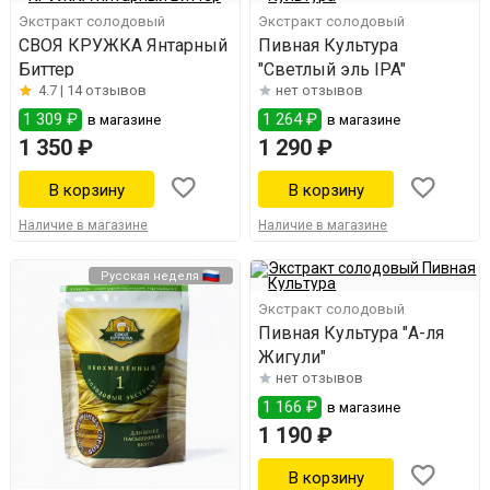
Экстракт солодовый
Экстракт солодовый
СВОЯ КРУЖКА Янтарный
Пивная Культура
Биттер
"Светлый эль IPA"
4.7 |
14 отзывов
нет отзывов
1 309 ₽
1 264 ₽
в магазине
в магазине
1 350 ₽
1 290 ₽
Наличие в магазине
Наличие в магазине
Русская неделя
Экстракт солодовый
Пивная Культура "А-ля
Жигули"
нет отзывов
1 166 ₽
в магазине
1 190 ₽