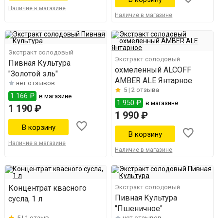
Наличие в магазине
Наличие в магазине
Экстракт солодовый
Экстракт солодовый
Пивная Культура
охмеленный ALCOFF
"Золотой эль"
AMBER ALE Янтарное
нет отзывов
5 |
2 отзыва
1 166 ₽
в магазине
1 950 ₽
в магазине
1 190 ₽
1 990 ₽
Наличие в магазине
Наличие в магазине
Концентрат квасного
Экстракт солодовый
Пивная Культура
сусла, 1 л
"Пшеничное"
5 |
1 отзыв
нет отзывов