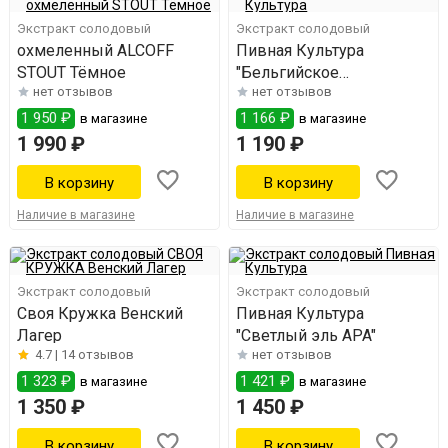
Экстракт солодовый
Экстракт солодовый
охмеленный ALCOFF
Пивная Культура
STOUT Тёмное
"Бельгийское
нет отзывов
нет отзывов
Пшеничное"
1 950 ₽
1 166 ₽
в магазине
в магазине
1 990 ₽
1 190 ₽
Наличие в магазине
Наличие в магазине
Экстракт солодовый
Экстракт солодовый
Своя Кружка Венский
Пивная Культура
Лагер
"Светлый эль АPA"
4.7 |
14 отзывов
нет отзывов
1 323 ₽
1 421 ₽
в магазине
в магазине
1 350 ₽
1 450 ₽