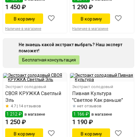
1 450 ₽
1 290 ₽
Наличие в магазине
Наличие в магазине
Не знаешь какой экстракт выбрать? Наш эксперт
поможет!
Бесплатная консультация
Экстракт солодовый
Экстракт солодовый
СВОЯ КРУЖКА Светлый
Пивная Культура
Эль
"Светлое Как раньше"
4.7 |
14 отзывов
нет отзывов
1 212 ₽
1 166 ₽
в магазине
в магазине
1 250 ₽
1 190 ₽