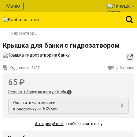
Меню
Липецк
Гидрозатворы
Крышка для банки с гидрозатвором
Код товара:
2407
В избранное
65 ₽
Вернем 1 бонус на карту Колба
Оплатить частями или
от 6 ₽/мес
в рассрочку
Авторизуйтесь
,
чтобы снизить цену