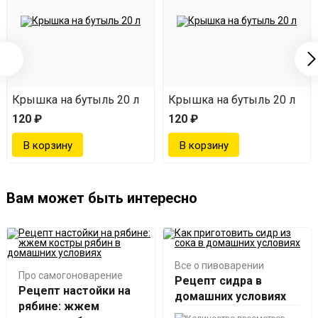
Крышка на бутыль 20 л
Крышка на бутыль 20 л
120 ₽
120 ₽
Вам может быть интересно
Все о пивоварении
Про самогоноварение
Рецепт сидра в
Рецепт настойки на
домашних условиях
рябине: жжем