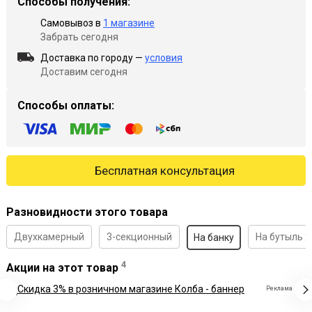
Способы получения:
Самовывоз в
1 магазине
Забрать сегодня
Доставка по городу —
условия
Доставим сегодня
Способы оплаты:
Бесплатная консультация
Разновидности этого товара
Двухкамерный
3-секционный
На бутыль 2
На банку
4
Акции на этот товар
Реклама